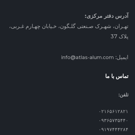
آدرس دفتر مرکزی:
تهـران، شهـرک صـنعتی گلـگون، خـیابان چهـارم غـربی،
پلاک 37
ایمیل:
info@atlas-alum.com
تماس با ما
تلفن:
۰۲۱۶۵۶۱۲۸۲۱
۰۹۳۶۵۷۳۵۴۴۰
۰۹۱۹۷۴۴۴۲۸۴